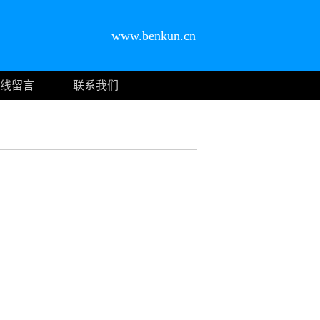
www.benkun.cn
线留言
联系我们