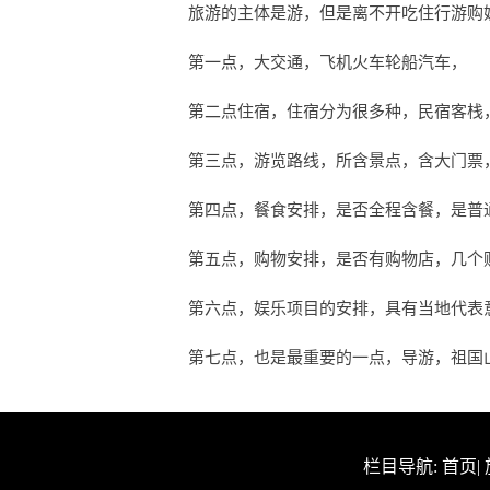
旅游的主体是游，但是离不开吃住行游购
第一点，大交通，飞机火车轮船汽车，
第二点住宿，住宿分为很多种，民宿客栈
第三点，游览路线，所含景点，含大门票
第四点，餐食安排，是否全程含餐，是普
第五点，购物安排，是否有购物店，几个
第六点，娱乐项目的安排，具有当地代表
第七点，也是最重要的一点，导游，祖国
栏目导航:
首页
|