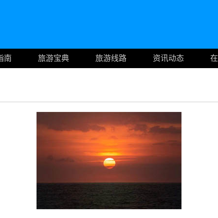
指南
旅游宝典
旅游线路
资讯动态
在